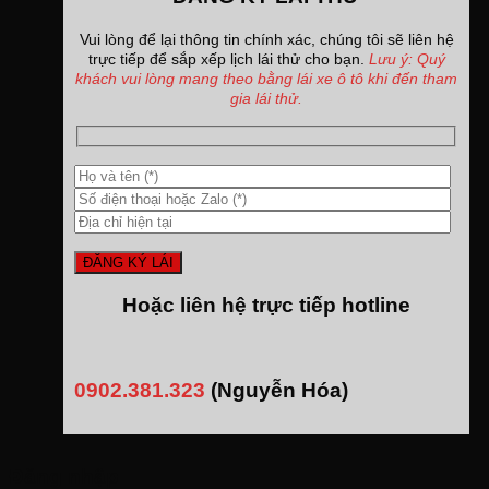
Vui lòng để lại thông tin chính xác, chúng tôi sẽ liên hệ
trực tiếp để sắp xếp lịch lái thử cho bạn.
Lưu ý: Quý
khách vui lòng mang theo bằng lái xe ô tô khi đến tham
gia lái thử.
Hoặc liên hệ trực tiếp hotline
0902.381.323
(Nguyễn Hóa)
Đăng nhập