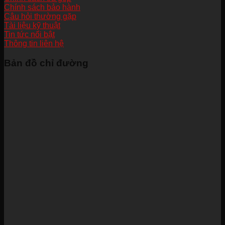
Chính sách bảo hành
Câu hỏi thường gặp
Tài liệu kỹ thuật
Tin tức nổi bật
Thông tin liên hệ
Bản đồ chỉ đường