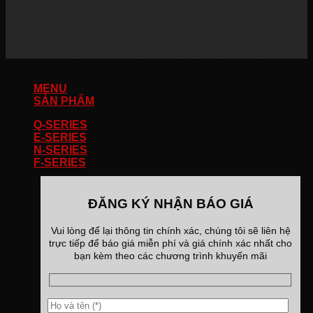
Copyright 2026 ©
Bản quyền thuộc về Bán Xe Tải 247
MENU
SẢN PHẨM
Q-SERIES
E-SERIES
N-SERIES
F-SERIES
ĐĂNG KÝ NHẬN BÁO GIÁ
Vui lòng để lại thông tin chính xác, chúng tôi sẽ liên hệ
trực tiếp để báo giá miễn phí và giá chính xác nhất cho
bạn kèm theo các chương trình khuyến mãi