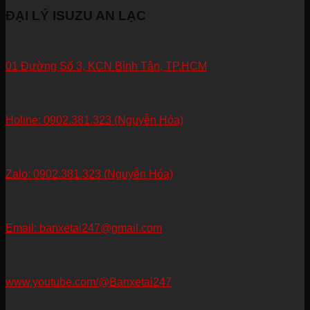
ĐẠI LÝ ISUZU AN LẠC
01 Đường Số 3, KCN Bình Tân, TP.HCM
Holine: 0902.381.323 (Nguyễn Hóa)
Zalo: 0902.381.323 (Nguyễn Hóa)
Email: banxetai247@gmail.com
www.youtube.com/@Banxetai247