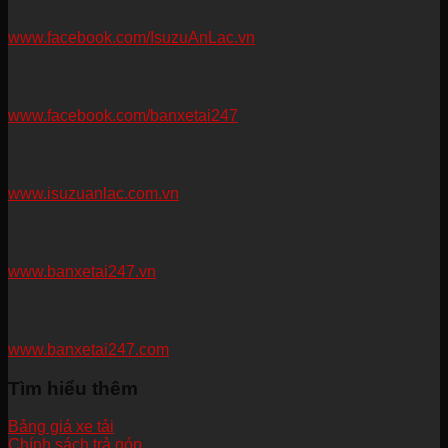
www.facebook.com/IsuzuAnLac.vn
www.facebook.com/banxetai247
www.isuzuanlac.com.vn
www.banxetai247.vn
www.banxetai247.com
Tìm hiểu thêm
Bảng giá xe tải
Chính sách trả góp