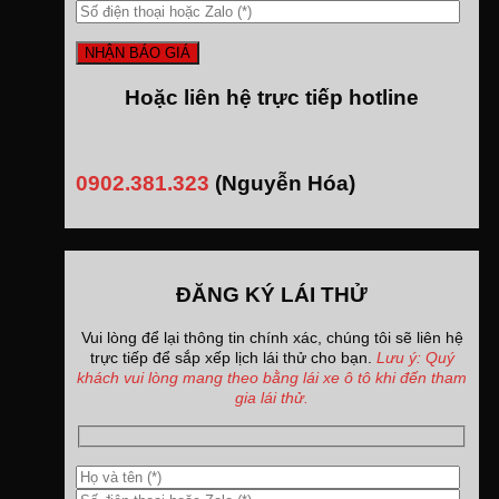
Hoặc liên hệ trực tiếp hotline
0902.381.323
(Nguyễn Hóa)
ĐĂNG KÝ LÁI THỬ
Vui lòng để lại thông tin chính xác, chúng tôi sẽ liên hệ
trực tiếp để sắp xếp lịch lái thử cho bạn.
Lưu ý: Quý
khách vui lòng mang theo bằng lái xe ô tô khi đến tham
gia lái thử.