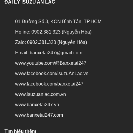
ĐẠI LÝ ISUZU AN LẠC
01 Đường Số 3, KCN Bình Tân, TP.HCM
Holine: 0902.381.323 (Nguyễn Hóa)
Zalo: 0902.381.323 (Nguyễn Hóa)
Email: banxetai247@gmail.com
www.youtube.com/@Banxetai247
www.facebook.com/IsuzuAnLac.vn
www.facebook.com/banxetai247
www.isuzuanlac.com.vn
www.banxetai247.vn
www.banxetai247.com
Tìm hiểu thêm