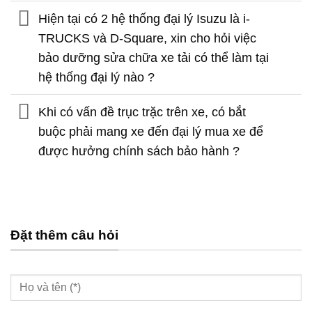
Hiện tại có 2 hệ thống đại lý Isuzu là i-
TRUCKS và D-Square, xin cho hỏi việc
bảo dưỡng sửa chữa xe tải có thể làm tại
hệ thống đại lý nào ?
Khi có vấn đề trục trặc trên xe, có bắt
buộc phải mang xe đến đại lý mua xe để
được hưởng chính sách bảo hành ?
Đặt thêm câu hỏi