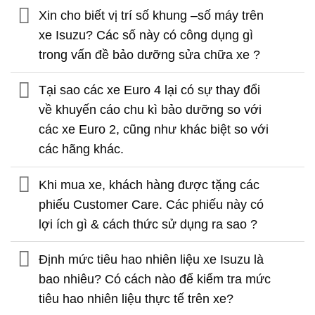
Xin cho biết vị trí số khung –số máy trên
xe Isuzu? Các số này có công dụng gì
trong vấn đề bảo dưỡng sửa chữa xe ?
Tại sao các xe Euro 4 lại có sự thay đổi
về khuyến cáo chu kì bảo dưỡng so với
các xe Euro 2, cũng như khác biệt so với
các hãng khác.
Khi mua xe, khách hàng được tặng các
phiếu Customer Care. Các phiếu này có
lợi ích gì & cách thức sử dụng ra sao ?
Định mức tiêu hao nhiên liệu xe Isuzu là
bao nhiêu? Có cách nào để kiểm tra mức
tiêu hao nhiên liệu thực tế trên xe?