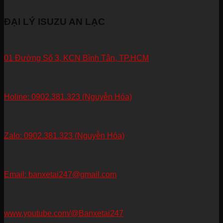
ĐẠI LÝ ISUZU AN LẠC
01 Đường Số 3, KCN Bình Tân, TP.HCM
Holine: 0902.381.323 (Nguyễn Hóa)
Zalo: 0902.381.323 (Nguyễn Hóa)
Email: banxetai247@gmail.com
www.youtube.com/@Banxetai247