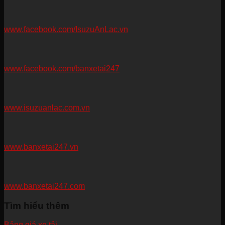
www.facebook.com/IsuzuAnLac.vn
www.facebook.com/banxetai247
www.isuzuanlac.com.vn
www.banxetai247.vn
www.banxetai247.com
Tìm hiểu thêm
Bảng giá xe tải