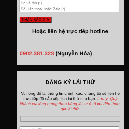
Hoặc liên hệ trực tiếp hotline
0902.381.323
(Nguyễn Hóa)
ĐĂNG KÝ LÁI THỬ
Vui lòng để lại thông tin chính xác, chúng tôi sẽ liên hệ
trực tiếp để sắp xếp lịch lái thử cho bạn.
Lưu ý: Quý
khách vui lòng mang theo bằng lái xe ô tô khi đến tham
gia lái thử.