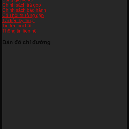
Chính sách trả góp
Chính sách bảo hành
Câu hỏi thường gặp
Tài liệu kỹ thuật
Tin tức nổi bật
Thông tin liên hệ
Bản đồ chỉ đường