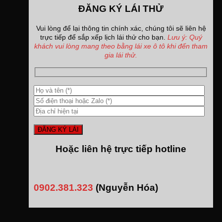
ĐĂNG KÝ LÁI THỬ
Vui lòng để lại thông tin chính xác, chúng tôi sẽ liên hệ
trực tiếp để sắp xếp lịch lái thử cho bạn.
Lưu ý: Quý
khách vui lòng mang theo bằng lái xe ô tô khi đến tham
gia lái thử.
Hoặc liên hệ trực tiếp hotline
0902.381.323
(Nguyễn Hóa)