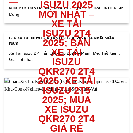
Mua Bán Trao Đổi Xe Tải Isuzu 2.5 Tấn Cũ Lướt Đã Qua Sử
Dụng
Giá Xe Tải Isuzu 2.4 Tấn QKR230 2024 Rẻ Nhất Miền
Nam
Xe Tải Isuzu 2.4 Tấn QKR230 2024 – Mạnh Mẽ, Tiết Kiệm,
Giá Tốt nhất