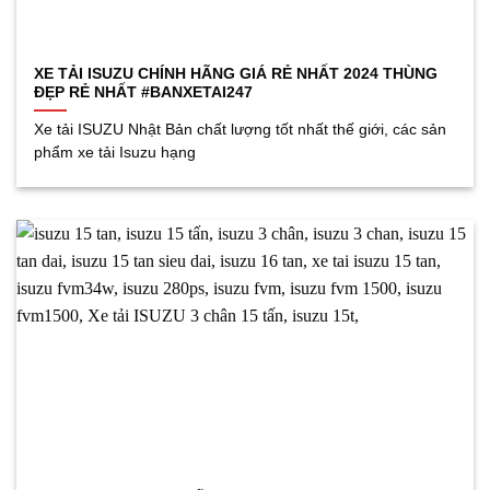
XE TẢI ISUZU CHÍNH HÃNG GIÁ RẺ NHẤT 2024 THÙNG
ĐẸP RẺ NHẤT #BANXETAI247
Xe tải ISUZU Nhật Bản chất lượng tốt nhất thế giới, các sản
phẩm xe tải Isuzu hạng