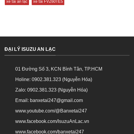
xe tải an lạc
xe tải FVZ60TE5
ĐẠI LÝ ISUZU AN LẠC
01 Đường Số 3, KCN Bình Tân, TP.HCM
Holine: 0902.381.323 (Nguyễn Hóa)
Zalo: 0902.381.323 (Nguyễn Hóa)
Email: banxetai247@gmail.com
www.youtube.com/@Banxetai247
www.facebook.com/IsuzuAnLac.vn
www.facebook.com/banxetai247