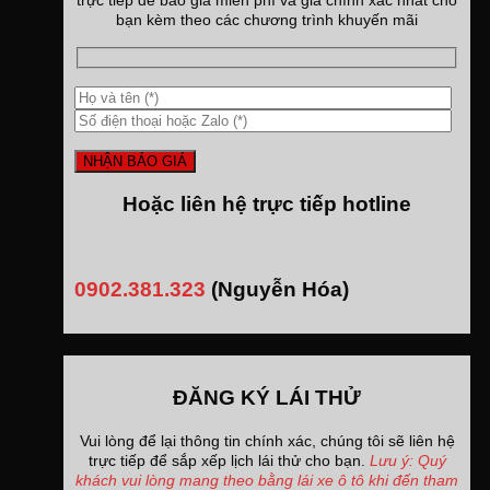
trực tiếp để báo giá miễn phí và giá chính xác nhất cho
bạn kèm theo các chương trình khuyến mãi
Hoặc liên hệ trực tiếp hotline
0902.381.323
(Nguyễn Hóa)
ĐĂNG KÝ LÁI THỬ
Vui lòng để lại thông tin chính xác, chúng tôi sẽ liên hệ
trực tiếp để sắp xếp lịch lái thử cho bạn.
Lưu ý: Quý
khách vui lòng mang theo bằng lái xe ô tô khi đến tham