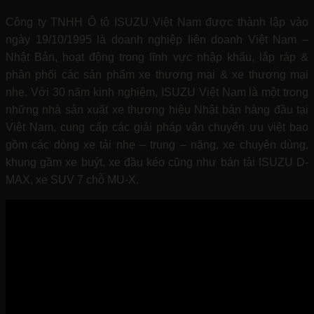
Công ty TNHH Ô tô ISUZU Việt Nam được thành lập vào
ngày 19/10/1995 là doanh nghiệp liên doanh Việt Nam –
Nhật Bản, hoạt động trong lĩnh vực nhập khẩu, lắp ráp &
phân phối các sản phẩm xe thương mại & xe thương mại
nhẹ. Với 30 năm kinh nghiệm, ISUZU Việt Nam là một trong
những nhà sản xuất xe thương hiệu Nhật bản hàng đầu tại
Việt Nam, cung cấp các giải pháp vận chuyển ưu việt bao
gồm các dòng xe tải nhẹ – trung – nặng, xe chuyên dùng,
khung gầm xe buýt, xe đầu kéo cũng như bán tải ISUZU D-
MAX, xe SUV 7 chỗ MU-X.