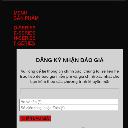
Copyright 2026 ©
Bản quyền thuộc về Bán Xe Tải 247
MENU
SẢN PHẨM
Q-SERIES
E-SERIES
N-SERIES
F-SERIES
ĐĂNG KÝ NHẬN BÁO GIÁ
Vui lòng để lại thông tin chính xác, chúng tôi sẽ liên hệ
trực tiếp để báo giá miễn phí và giá chính xác nhất cho
bạn kèm theo các chương trình khuyến mãi