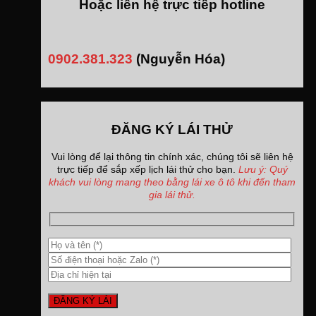
Hoặc liên hệ trực tiếp hotline
0902.381.323
(Nguyễn Hóa)
ĐĂNG KÝ LÁI THỬ
Vui lòng để lại thông tin chính xác, chúng tôi sẽ liên hệ
trực tiếp để sắp xếp lịch lái thử cho bạn.
Lưu ý: Quý
khách vui lòng mang theo bằng lái xe ô tô khi đến tham
gia lái thử.