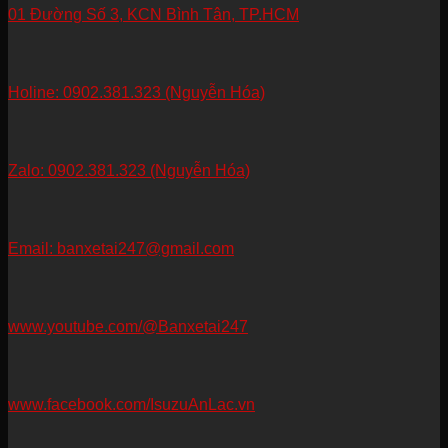
01 Đường Số 3, KCN Bình Tân, TP.HCM
Holine: 0902.381.323 (Nguyễn Hóa)
Zalo: 0902.381.323 (Nguyễn Hóa)
Email: banxetai247@gmail.com
www.youtube.com/@Banxetai247
www.facebook.com/IsuzuAnLac.vn