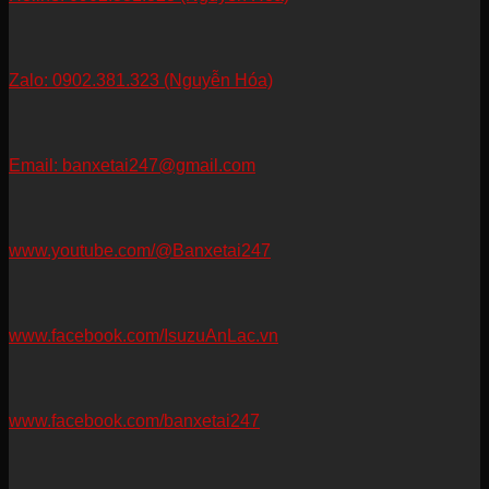
Zalo: 0902.381.323 (Nguyễn Hóa)
Email: banxetai247@gmail.com
www.youtube.com/@Banxetai247
www.facebook.com/IsuzuAnLac.vn
www.facebook.com/banxetai247