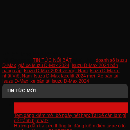
Bài hài lòng bài viết này chứ?
Đã đăng trong
TIN TỨC NỔI BẬT
và từ khóa
doanh số Isuzu
D-Max
,
giá xe Isuzu D-Max 2024
,
Isuzu D-Max 2024 bản
nâng cấp
,
Isuzu D-Max 2024 về Việt Nam
,
Isuzu D-Max ế
nhất Việt Nam
,
Isuzu D-Max facelift 2024 mới
,
Xe bán tải
Isuzu D-Max
,
xe bán tải Isuzu D-Max 2024
.
TIN TỨC MỚI
13
Th3
Tem đăng kiểm mới bỏ ngày hết hạn: Tài xế cần làm gì
để tránh bị phạt?
Hướng dẫn tra cứu thông tin đăng kiểm điện tử xe ô tô