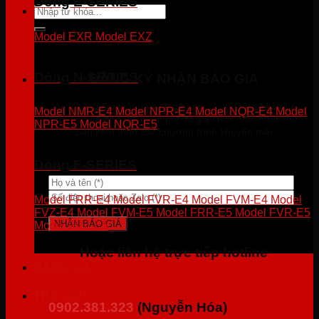
Dòng E-SERIES
Tìm
kiếm:
Model EXR
Model EXZ
Dòng N-SERIES
ĐĂNG KÝ NHẬN BÁO GIÁ
Vui lòng để lại thông tin chính xác, chúng tôi sẽ liên hệ
Model NMR-E4
Model NPR-E4
Model NQR-E4
Model
trực tiếp để báo giá miễn phí và giá chính xác nhất cho
NPR-E5
Model NQR-E5
bạn kèm theo các chương trình khuyến mãi
Dòng F-SERIES
Model FRR-E4
Model FVR-E4
Model FVM-E4
Model
FVZ-E4
Model FVM-E5
Model FRR-E5
Model FVR-E5
Model FVZ-E5
Hoặc liên hệ trực tiếp hotline
BẢNG GIÁ
TRẢ GÓP
0902.381.323
(Nguyễn Hóa)