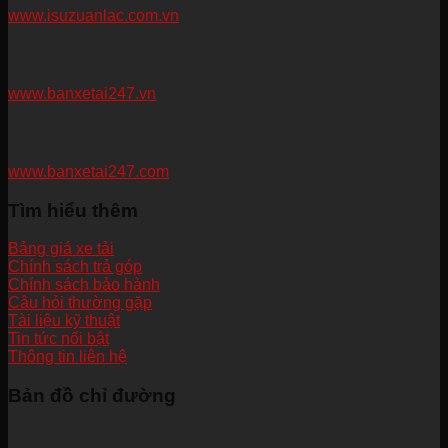
www.isuzuanlac.com.vn
www.banxetai247.vn
www.banxetai247.com
Tìm hiểu thêm
Bảng giá xe tải
Chính sách trả góp
Chính sách bảo hành
Câu hỏi thường gặp
Tài liệu kỹ thuật
Tin tức nổi bật
Thông tin liên hệ
Bản đồ chỉ đường