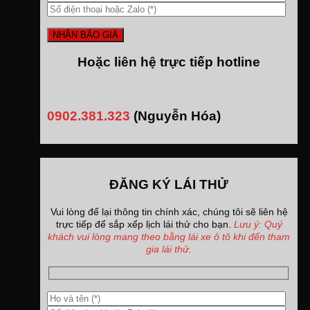
Hoặc liên hệ trực tiếp hotline
0902.381.323
(Nguyễn Hóa)
ĐĂNG KÝ LÁI THỬ
Vui lòng để lại thông tin chính xác, chúng tôi sẽ liên hệ
trực tiếp để sắp xếp lịch lái thử cho bạn.
Lưu ý: Quý
khách vui lòng mang theo bằng lái xe ô tô khi đến tham
gia lái thử.