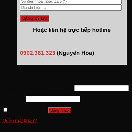
Hoặc liên hệ trực tiếp hotline
0902.381.323
(Nguyễn Hóa)
Đăng nhập
Tên tài khoản hoặc địa chỉ email
*
Mật khẩu
*
Ghi nhớ mật khẩu
Đăng nhập
Quên mật khẩu?