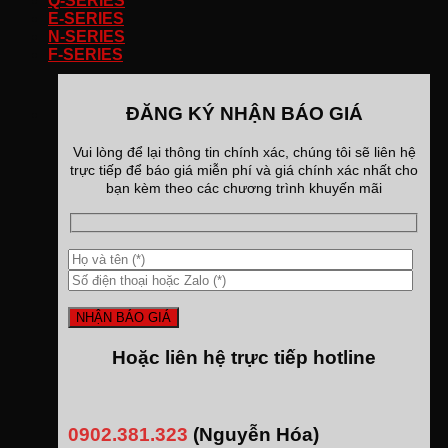
Q-SERIES
E-SERIES
N-SERIES
F-SERIES
ĐĂNG KÝ NHẬN BÁO GIÁ
Vui lòng để lại thông tin chính xác, chúng tôi sẽ liên hệ
trực tiếp để báo giá miễn phí và giá chính xác nhất cho
bạn kèm theo các chương trình khuyến mãi
Hoặc liên hệ trực tiếp hotline
0902.381.323
(Nguyễn Hóa)