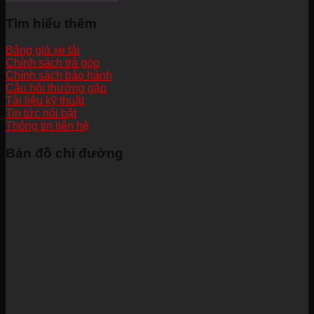
Tìm hiểu thêm
Bảng giá xe tải
Chính sách trả góp
Chính sách bảo hành
Câu hỏi thường gặp
Tài liệu kỹ thuật
Tin tức nổi bật
Thông tin liên hệ
Bản đồ chỉ đường