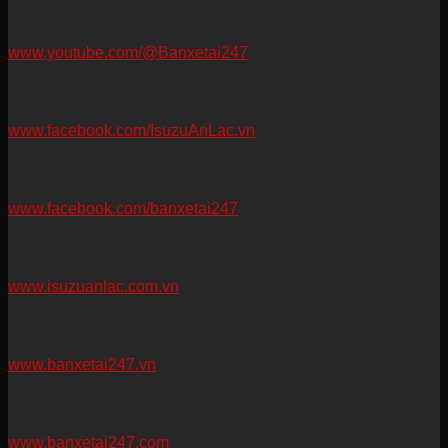
www.youtube.com/@Banxetai247
www.facebook.com/IsuzuAnLac.vn
www.facebook.com/banxetai247
www.isuzuanlac.com.vn
www.banxetai247.vn
www.banxetai247.com