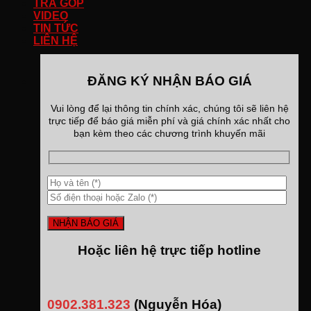
TRẢ GÓP
VIDEO
TIN TỨC
LIÊN HỆ
ĐĂNG KÝ NHẬN BÁO GIÁ
Vui lòng để lại thông tin chính xác, chúng tôi sẽ liên hệ
trực tiếp để báo giá miễn phí và giá chính xác nhất cho
bạn kèm theo các chương trình khuyến mãi
Hoặc liên hệ trực tiếp hotline
0902.381.323
(Nguyễn Hóa)