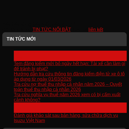
Bài hài lòng bài viết này chứ?
Đã đăng trong
TIN TỨC NỔI BẬT
. Lưu lại
liên kết
.
TIN TỨC MỚI
13
Th3
Tem đăng kiểm mới bỏ ngày hết hạn: Tài xế cần làm gì
để tránh bị phạt?
Hướng dẫn tra cứu thông tin đăng kiểm điện tử xe ô tô
áp dụng từ ngày 01/03/2026
Tra cứu nợ thuế thu nhập cá nhân năm 2026 – Quyết
toán thuế thu nhập cá nhân 2026
Tra cứu nghĩa vụ thuế năm 2026 xem có bị cấm xuất
cảnh không?
15
Th1
Đánh giá khảo sát sau bán hàng, sửa chữa dịch vụ
Isuzu Việt Nam