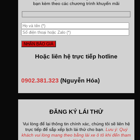
bạn kèm theo các chương trình khuyến mãi
Hoặc liên hệ trực tiếp hotline
0902.381.323
(Nguyễn Hóa)
ĐĂNG KÝ LÁI THỬ
Vui lòng để lại thông tin chính xác, chúng tôi sẽ liên hệ
trực tiếp để sắp xếp lịch lái thử cho bạn.
Lưu ý: Quý
khách vui lòng mang theo bằng lái xe ô tô khi đến tham