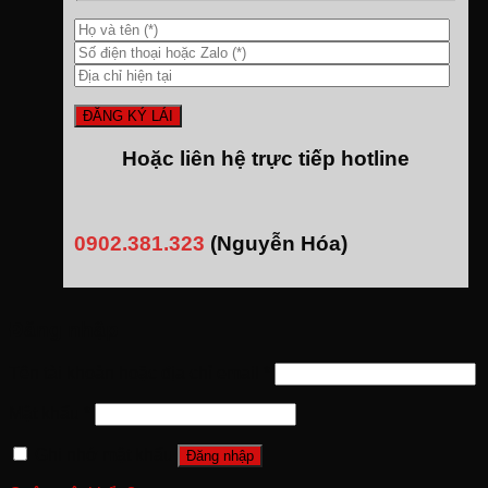
Hoặc liên hệ trực tiếp hotline
0902.381.323
(Nguyễn Hóa)
Đăng nhập
Tên tài khoản hoặc địa chỉ email
*
Mật khẩu
*
Ghi nhớ mật khẩu
Đăng nhập