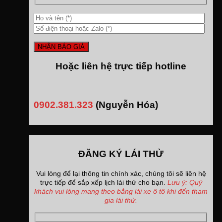
Hoặc liên hệ trực tiếp hotline
0902.381.323
(Nguyễn Hóa)
ĐĂNG KÝ LÁI THỬ
Vui lòng để lại thông tin chính xác, chúng tôi sẽ liên hệ
trực tiếp để sắp xếp lịch lái thử cho bạn.
Lưu ý: Quý
khách vui lòng mang theo bằng lái xe ô tô khi đến tham
gia lái thử.