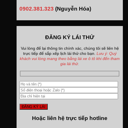
0902.381.323
(Nguyễn Hóa)
ĐĂNG KÝ LÁI THỬ
Vui lòng để lại thông tin chính xác, chúng tôi sẽ liên hệ
trực tiếp để sắp xếp lịch lái thử cho bạn.
Lưu ý: Quý
khách vui lòng mang theo bằng lái xe ô tô khi đến tham
gia lái thử.
Hoặc liên hệ trực tiếp hotline