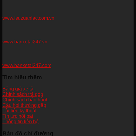
www.isuzuanlac.com.vn
www.banxetai247.vn
www.banxetai247.com
Tìm hiểu thêm
Bảng giá xe tải
Chính sách trả góp
Chính sách bảo hành
Câu hỏi thường gặp
Tài liệu kỹ thuật
Tin tức nổi bật
Thông tin liên hệ
Bản đồ chỉ đường