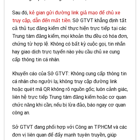
Sau đó,
kẻ gian gửi đường link giả mạo để chủ xe
truy cập, dẫn đến mất tiền
. Sở GTVT khẳng định tất
cả thủ tục đăng kiểm chỉ thực hiện trực tiếp tại các
Trung tâm đăng kiểm, mọi khoản thu đều có hóa đơn,
chứng từ hợp lệ. Không có bất kỳ cuộc gọi, tin nhắn
hay giao dịch trực tuyến nào yêu cầu chủ xe cung
cấp thông tin cá nhân.
Khuyến cáo của Sở GTVT: Không cung cấp thông tin
cá nhân cho người lạ; không truy cập đường link
hoặc quét mã QR không rõ nguồn gốc; luôn cảnh giác,
liên hệ trực tiếp Trung tâm đăng kiểm hoặc cơ quan
chức năng khi cần; nếu bị lừa đảo, báo ngay cơ quan
công an.
Sở GTVT đang phối hợp với Công an TP.HCM và các
đơn vị liên quan để đẩy mạnh tuyên truyền, giúp