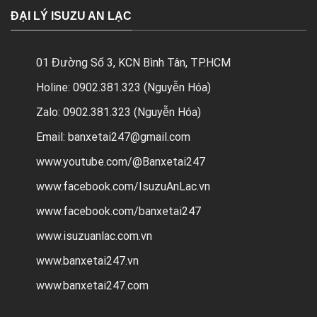
ĐẠI LÝ ISUZU AN LẠC
01 Đường Số 3, KCN Bình Tân, TP.HCM
Holine: 0902.381.323 (Nguyễn Hóa)
Zalo: 0902.381.323 (Nguyễn Hóa)
Email: banxetai247@gmail.com
www.youtube.com/@Banxetai247
www.facebook.com/IsuzuAnLac.vn
www.facebook.com/banxetai247
www.isuzuanlac.com.vn
www.banxetai247.vn
www.banxetai247.com