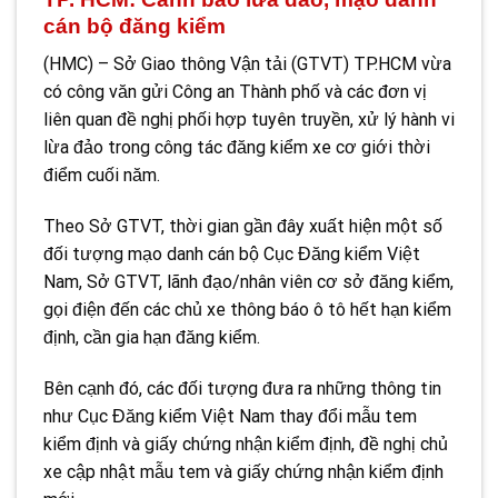
cán bộ đăng kiểm
(HMC) – Sở Giao thông Vận tải (GTVT) TP.HCM vừa
có công văn gửi Công an Thành phố và các đơn vị
liên quan đề nghị phối hợp tuyên truyền, xử lý hành vi
lừa đảo trong công tác đăng kiểm xe cơ giới thời
điểm cuối năm.
Theo Sở GTVT, thời gian gần đây xuất hiện một số
đối tượng mạo danh cán bộ Cục Đăng kiểm Việt
Nam, Sở GTVT, lãnh đạo/nhân viên cơ sở đăng kiểm,
gọi điện đến các chủ xe thông báo ô tô hết hạn kiểm
định, cần gia hạn đăng kiểm.
Bên cạnh đó, các đối tượng đưa ra những thông tin
như Cục Đăng kiểm Việt Nam thay đổi mẫu tem
kiểm định và giấy chứng nhận kiểm định, đề nghị chủ
xe cập nhật mẫu tem và giấy chứng nhận kiểm định