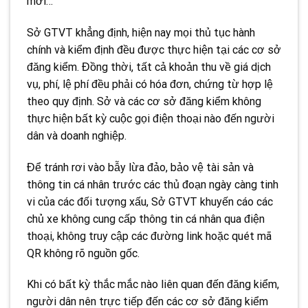
mới…
Sở GTVT khẳng định, hiện nay mọi thủ tục hành
chính và kiểm định đều được thực hiện tại các cơ sở
đăng kiểm. Đồng thời, tất cả khoản thu về giá dịch
vụ, phí, lệ phí đều phải có hóa đơn, chứng từ hợp lệ
theo quy định. Sở và các cơ sở đăng kiểm không
thực hiện bất kỳ cuộc gọi điện thoại nào đến người
dân và doanh nghiệp.
Để tránh rơi vào bẫy lừa đảo, bảo vệ tài sản và
thông tin cá nhân trước các thủ đoạn ngày càng tinh
vi của các đối tượng xấu, Sở GTVT khuyến cáo các
chủ xe không cung cấp thông tin cá nhân qua điện
thoại, không truy cập các đường link hoặc quét mã
QR không rõ nguồn gốc.
Khi có bất kỳ thắc mắc nào liên quan đến đăng kiểm,
người dân nên trực tiếp đến các cơ sở đăng kiểm