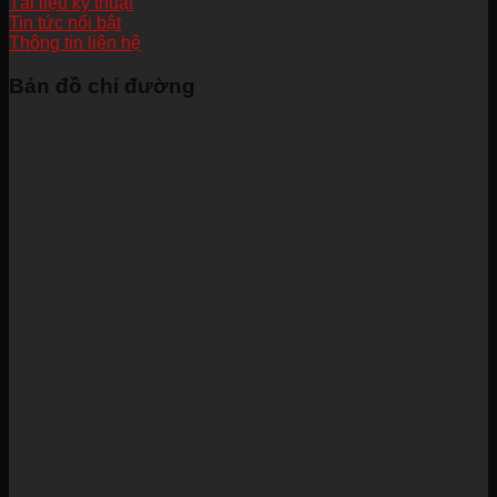
Tài liệu kỹ thuật
Tin tức nổi bật
Thông tin liên hệ
Bản đồ chỉ đường