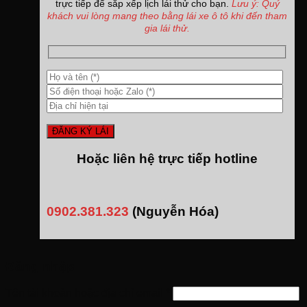
trực tiếp để sắp xếp lịch lái thử cho bạn.
Lưu ý: Quý
khách vui lòng mang theo bằng lái xe ô tô khi đến tham
gia lái thử.
Hoặc liên hệ trực tiếp hotline
0902.381.323
(Nguyễn Hóa)
Đăng nhập
Tên tài khoản hoặc địa chỉ email
*