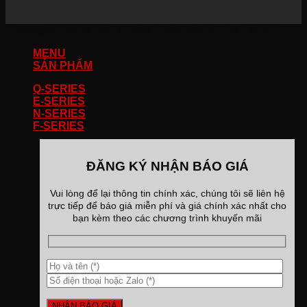
Copyright 2026 ©
Bản quyền thuộc về Bán Xe Tải 247
MENU
SẢN PHẨM
Q-SERIES
E-SERIES
N-SERIES
F-SERIES
ĐĂNG KÝ NHẬN BÁO GIÁ
Vui lòng để lại thông tin chính xác, chúng tôi sẽ liên hệ
trực tiếp để báo giá miễn phí và giá chính xác nhất cho
bạn kèm theo các chương trình khuyến mãi