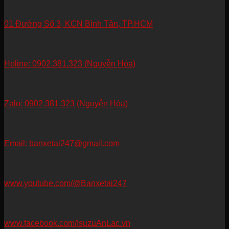
01 Đường Số 3, KCN Bình Tân, TP.HCM
Holine: 0902.381.323 (Nguyễn Hóa)
Zalo: 0902.381.323 (Nguyễn Hóa)
Email: banxetai247@gmail.com
www.youtube.com/@Banxetai247
www.facebook.com/IsuzuAnLac.vn