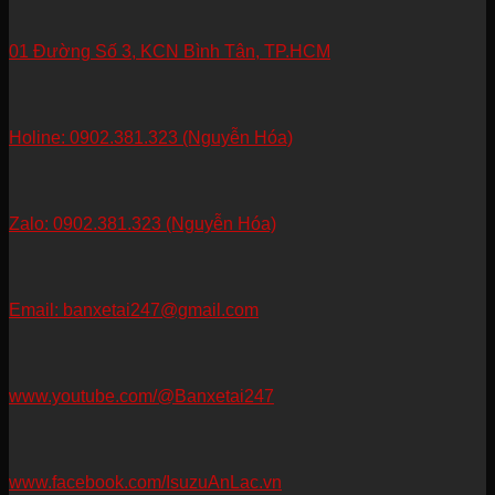
01 Đường Số 3, KCN Bình Tân, TP.HCM
Holine: 0902.381.323 (Nguyễn Hóa)
Zalo: 0902.381.323 (Nguyễn Hóa)
Email: banxetai247@gmail.com
www.youtube.com/@Banxetai247
www.facebook.com/IsuzuAnLac.vn