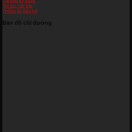
Tài liệu kỹ thuật
Tin tức nổi bật
Thông tin liên hệ
Bản đồ chỉ đường