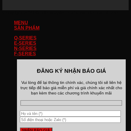
Copyright 2026 ©
Bản quyền thuộc về Bán Xe Tải 247
MENU
SẢN PHẨM
Q-SERIES
E-SERIES
N-SERIES
F-SERIES
ĐĂNG KÝ NHẬN BÁO GIÁ
Vui lòng để lại thông tin chính xác, chúng tôi sẽ liên hệ
trực tiếp để báo giá miễn phí và giá chính xác nhất cho
bạn kèm theo các chương trình khuyến mãi