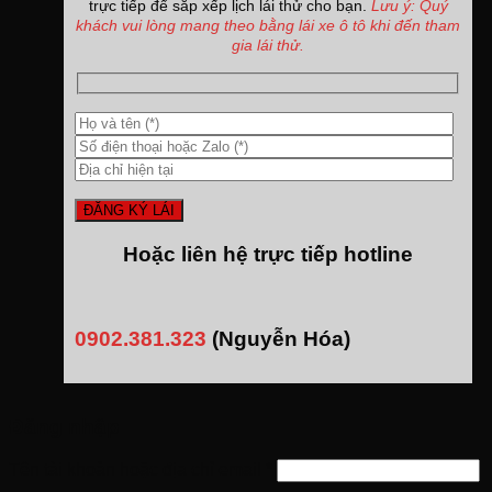
trực tiếp để sắp xếp lịch lái thử cho bạn.
Lưu ý: Quý
khách vui lòng mang theo bằng lái xe ô tô khi đến tham
gia lái thử.
Hoặc liên hệ trực tiếp hotline
0902.381.323
(Nguyễn Hóa)
Đăng nhập
Tên tài khoản hoặc địa chỉ email
*