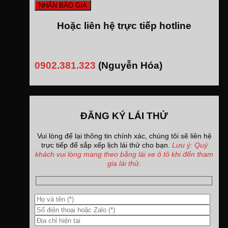
Hoặc liên hệ trực tiếp hotline
0902.381.323
(Nguyễn Hóa)
ĐĂNG KÝ LÁI THỬ
Vui lòng để lại thông tin chính xác, chúng tôi sẽ liên hệ
trực tiếp để sắp xếp lịch lái thử cho bạn.
Lưu ý: Quý
khách vui lòng mang theo bằng lái xe ô tô khi đến tham
gia lái thử.