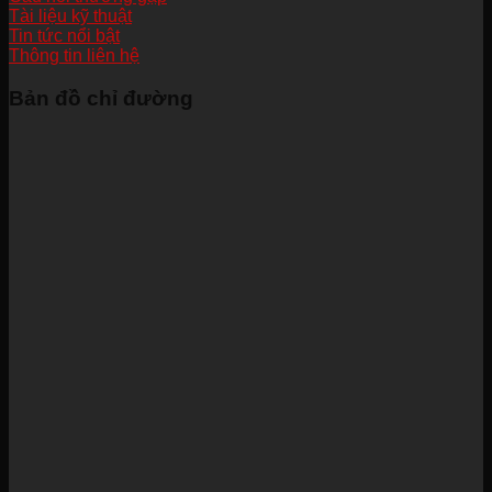
Tài liệu kỹ thuật
Tin tức nổi bật
Thông tin liên hệ
Bản đồ chỉ đường