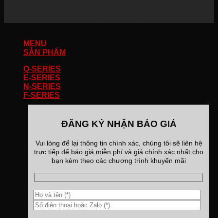
Copyright 2026 ©
Bản quyền thuộc về Bán Xe Tải 247
MENU
SẢN PHẨM
Q-SERIES
E-SERIES
N-SERIES
F-SERIES
ĐĂNG KÝ NHẬN BÁO GIÁ
Vui lòng để lại thông tin chính xác, chúng tôi sẽ liên hệ
trực tiếp để báo giá miễn phí và giá chính xác nhất cho
bạn kèm theo các chương trình khuyến mãi