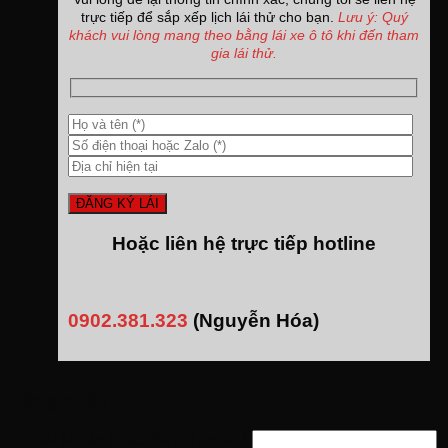
trực tiếp để sắp xếp lịch lái thử cho bạn.
Lưu ý: Quý
khách vui lòng mang theo bằng lái xe ô tô khi đến tham
gia lái thử.
Hoặc liên hệ trực tiếp hotline
0902.381.323
(Nguyễn Hóa)
Đăng nhập
Tên tài khoản hoặc địa chỉ email
*