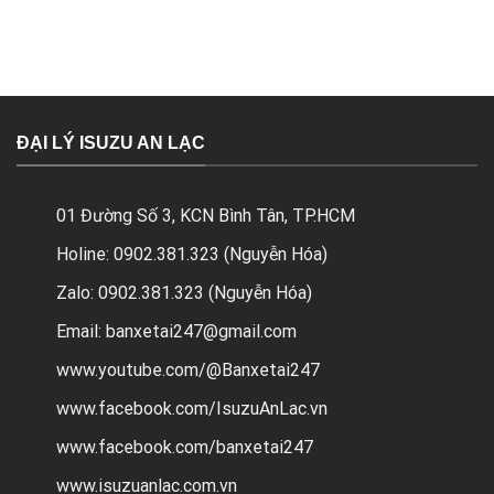
ĐẠI LÝ ISUZU AN LẠC
01 Đường Số 3, KCN Bình Tân, TP.HCM
Holine: 0902.381.323 (Nguyễn Hóa)
Zalo: 0902.381.323 (Nguyễn Hóa)
Email: banxetai247@gmail.com
www.youtube.com/@Banxetai247
www.facebook.com/IsuzuAnLac.vn
www.facebook.com/banxetai247
www.isuzuanlac.com.vn