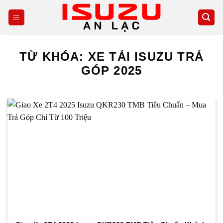
Skip
to
content
TỪ KHÓA:
XE TẢI ISUZU TRẢ
GÓP 2025