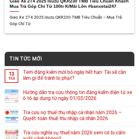
Giao Xe 2T4 2025 Isuzu QKR230 TMB Tiêu Chuẩn Khách
Mua Trả Góp Chỉ Từ 100tr K/Mãi Lớn #banxetai247
Giao Xe 2T4 2025 Isuzu QKR230 TMB Tiêu Chuẩn – Mua Trả
Góp Chỉ Từ
TIN TỨC MỚI
Tem đăng kiểm mới bỏ ngày hết hạn: Tài xế cần
13
làm gì để tránh bị phạt?
Th3
Hướng dẫn tra cứu thông tin đăng kiểm điện tử xe
ô tô áp dụng từ ngày 01/03/2026
Tra cứu nợ thuế thu nhập cá nhân năm 2026 –
Quyết toán thuế thu nhập cá nhân 2026
Tra cứu nghĩa vụ thuế năm 2026 xem có bị cấm
xuất cảnh không?