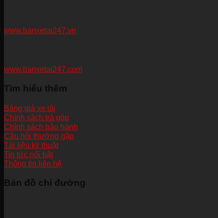
www.banxetai247.vn
www.banxetai247.com
Tìm hiểu thêm
Bảng giá xe tải
Chính sách trả góp
Chính sách bảo hành
Câu hỏi thường gặp
Tài liệu kỹ thuật
Tin tức nổi bật
Thông tin liên hệ
Bản đồ chỉ đường