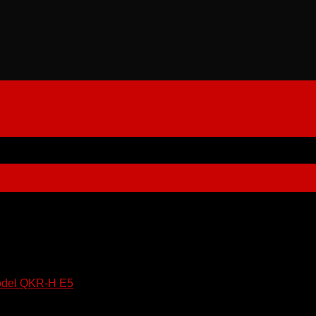
del QKR-H E5