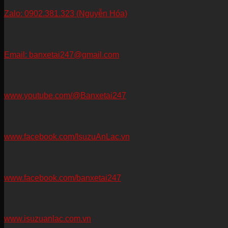
Zalo: 0902.381.323 (Nguyễn Hóa)
Email: banxetai247@gmail.com
www.youtube.com/@Banxetai247
www.facebook.com/IsuzuAnLac.vn
www.facebook.com/banxetai247
www.isuzuanlac.com.vn