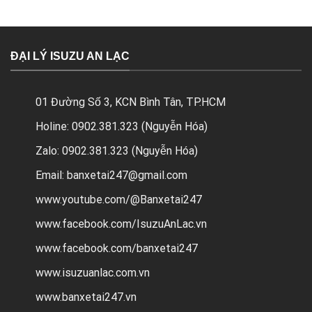
ĐẠI LÝ ISUZU AN LẠC
01 Đường Số 3, KCN Bình Tân, TP.HCM
Holine: 0902.381.323 (Nguyễn Hóa)
Zalo: 0902.381.323 (Nguyễn Hóa)
Email: banxetai247@gmail.com
www.youtube.com/@Banxetai247
www.facebook.com/IsuzuAnLac.vn
www.facebook.com/banxetai247
www.isuzuanlac.com.vn
www.banxetai247.vn