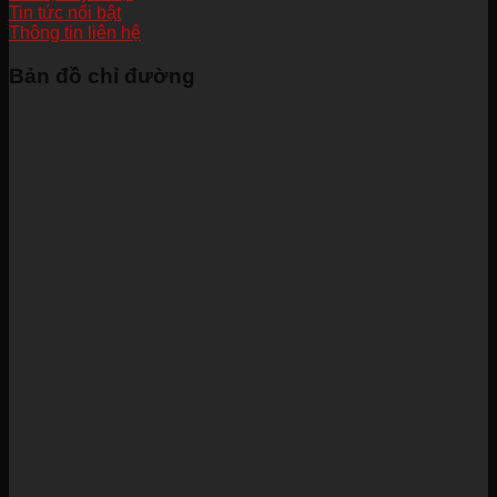
Tin tức nổi bật
Thông tin liên hệ
Bản đồ chỉ đường