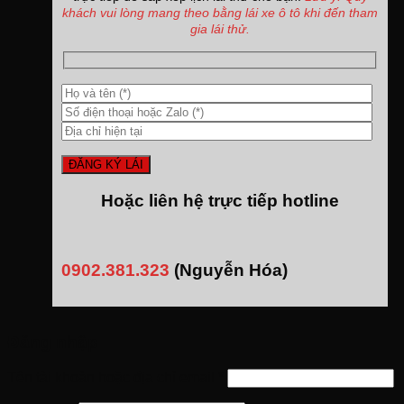
khách vui lòng mang theo bằng lái xe ô tô khi đến tham
gia lái thử.
Hoặc liên hệ trực tiếp hotline
0902.381.323
(Nguyễn Hóa)
Đăng nhập
Tên tài khoản hoặc địa chỉ email
*