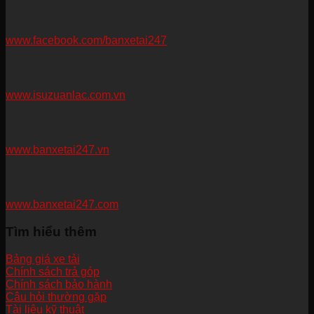
www.facebook.com/banxetai247
www.isuzuanlac.com.vn
www.banxetai247.vn
www.banxetai247.com
Tìm hiểu thêm
Bảng giá xe tải
Chính sách trả góp
Chính sách bảo hành
Câu hỏi thường gặp
Tài liệu kỹ thuật