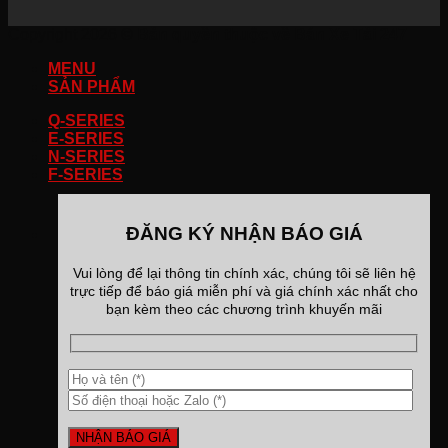
Copyright 2026 ©
Bản quyền thuộc về Bán Xe Tải 247
MENU
SẢN PHẨM
Q-SERIES
E-SERIES
N-SERIES
F-SERIES
ĐĂNG KÝ NHẬN BÁO GIÁ
Vui lòng để lại thông tin chính xác, chúng tôi sẽ liên hệ
trực tiếp để báo giá miễn phí và giá chính xác nhất cho
bạn kèm theo các chương trình khuyến mãi