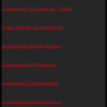
01 Đường Số 3, KCN Bình Tân, TP.HCM
Holine: 0902.381.323 (Nguyễn Hóa)
Zalo: 0902.381.323 (Nguyễn Hóa)
Email: banxetai247@gmail.com
www.youtube.com/@Banxetai247
www.facebook.com/IsuzuAnLac.vn