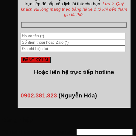
trực tiếp để sắp xếp lịch lái thử cho bạn.
Lưu ý: Quý
khách vui lòng mang theo bằng lái xe ô tô khi đến tham
gia lái thử.
Hoặc liên hệ trực tiếp hotline
0902.381.323
(Nguyễn Hóa)
Đăng nhập
Tên tài khoản hoặc địa chỉ email
*