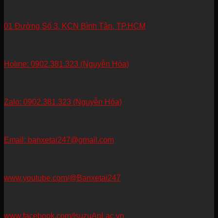
01 Đường Số 3, KCN Bình Tân, TP.HCM
Holine: 0902.381.323 (Nguyễn Hóa)
Zalo: 0902.381.323 (Nguyễn Hóa)
Email: banxetai247@gmail.com
www.youtube.com/@Banxetai247
www.facebook.com/IsuzuAnLac.vn