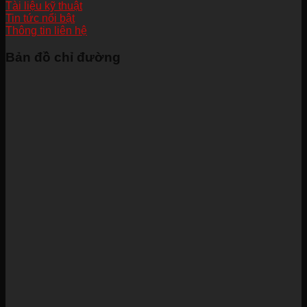
Tài liệu kỹ thuật
Tin tức nổi bật
Thông tin liên hệ
Bản đồ chỉ đường