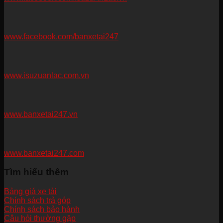
www.facebook.com/banxetai247
www.isuzuanlac.com.vn
www.banxetai247.vn
www.banxetai247.com
Tìm hiểu thêm
Bảng giá xe tải
Chính sách trả góp
Chính sách bảo hành
Câu hỏi thường gặp