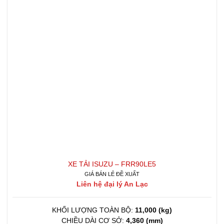
XE TẢI ISUZU – FRR90LE5
GIÁ BÁN LẺ ĐỀ XUẤT
Liên hệ đại lý An Lạc
KHỐI LƯỢNG TOÀN BỘ:
11,000 (kg)
CHIỀU DÀI CƠ SỞ:
4,360 (mm)