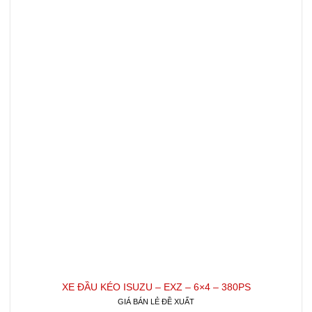
XE ĐẦU KÉO ISUZU – EXZ – 6×4 – 380PS
GIÁ BÁN LẺ ĐỀ XUẤT