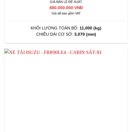
GIÁ BÁN LẺ ĐỀ XUẤT
880.000.000 VNĐ
Giá đã bao gồm VAT
KHỐI LƯỢNG TOÀN BỘ:
11,000 (kg)
CHIỀU DÀI CƠ SỞ:
3,070 (mm)