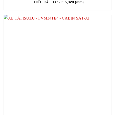
CHIỀU DÀI CƠ SỞ:
5,320 (mm)