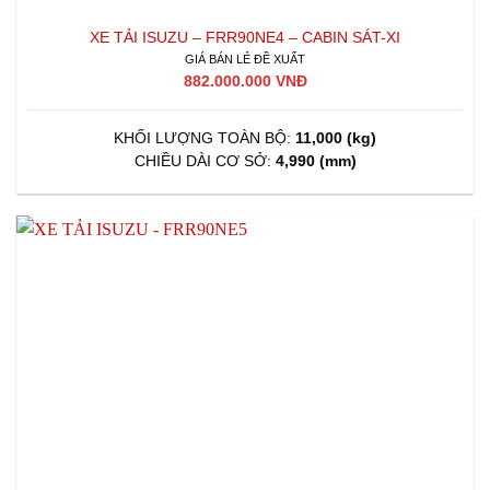
XE TẢI ISUZU – FRR90NE4 – CABIN SÁT-XI
GIÁ BÁN LẺ ĐỀ XUẤT
882.000.000 VNĐ
KHỐI LƯỢNG TOÀN BỘ:
11,000 (kg)
CHIỀU DÀI CƠ SỞ:
4,990 (mm)