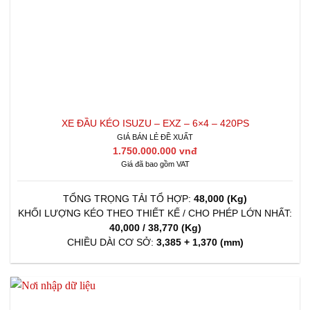
XE ĐẦU KÉO ISUZU – EXZ – 6×4 – 420PS
GIÁ BÁN LẺ ĐỀ XUẤT
1.750.000.000 vnđ
Giá đã bao gồm VAT
TỔNG TRỌNG TẢI TỔ HỢP:
48,000 (Kg)
KHỐI LƯỢNG KÉO THEO THIẾT KẾ / CHO PHÉP LỚN NHẤT:
40,000 / 38,770 (Kg)
CHIỀU DÀI CƠ SỞ:
3,385 + 1,370 (mm)