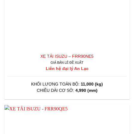
XE TẢI ISUZU – FRR90NE5
GIÁ BÁN LẺ ĐỀ XUẤT
Liên hệ đại lý An Lạc
KHỐI LƯỢNG TOÀN BỘ:
11,000 (kg)
CHIỀU DÀI CƠ SỞ:
4,990 (mm)