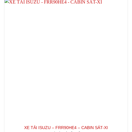
XE TẢI ISUZU – FRR90HE4 – CABIN SÁT-XI