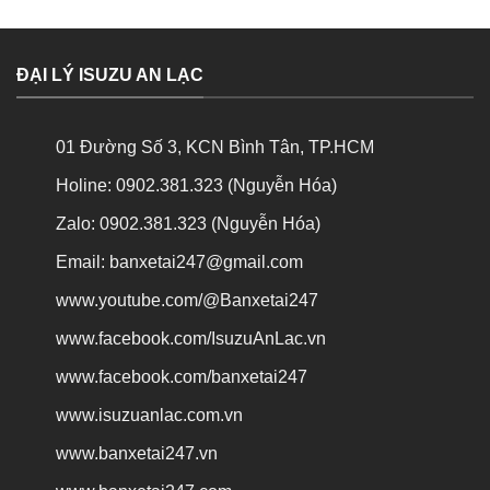
ĐẠI LÝ ISUZU AN LẠC
01 Đường Số 3, KCN Bình Tân, TP.HCM
Holine: 0902.381.323 (Nguyễn Hóa)
Zalo: 0902.381.323 (Nguyễn Hóa)
Email: banxetai247@gmail.com
www.youtube.com/@Banxetai247
www.facebook.com/IsuzuAnLac.vn
www.facebook.com/banxetai247
www.isuzuanlac.com.vn
www.banxetai247.vn