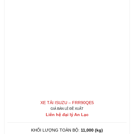
XE TẢI ISUZU – FRR90QE5
GIÁ BÁN LẺ ĐỀ XUẤT
Liên hệ đại lý An Lạc
KHỐI LƯỢNG TOÀN BỘ:
11,000 (kg)