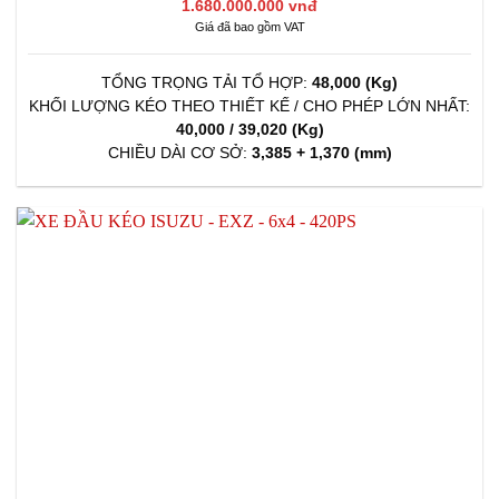
1.680.000.000 vnđ
Giá đã bao gồm VAT
TỔNG TRỌNG TẢI TỔ HỢP:
48,000 (Kg)
KHỐI LƯỢNG KÉO THEO THIẾT KẾ / CHO PHÉP LỚN NHẤT:
40,000 / 39,020 (Kg)
CHIỀU DÀI CƠ SỞ:
3,385 + 1,370 (mm)