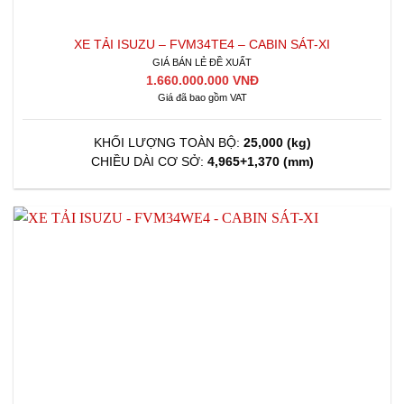
XE TẢI ISUZU – FVM34TE4 – CABIN SÁT-XI
GIÁ BÁN LẺ ĐỀ XUẤT
1.660.000.000 VNĐ
Giá đã bao gồm VAT
KHỐI LƯỢNG TOÀN BỘ:
25,000 (kg)
CHIỀU DÀI CƠ SỞ:
4,965+1,370 (mm)