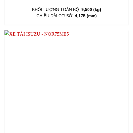
KHỐI LƯỢNG TOÀN BỘ:
9,500 (kg)
CHIỀU DÀI CƠ SỞ:
4,175 (mm)