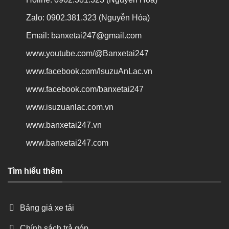
Zalo: 0902.381.323 (Nguyễn Hóa)
Email: banxetai247@gmail.com
www.youtube.com/@Banxetai247
www.facebook.com/IsuzuAnLac.vn
www.facebook.com/banxetai247
www.isuzuanlac.com.vn
www.banxetai247.vn
www.banxetai247.com
Tìm hiểu thêm
Bảng giá xe tải
Chính sách trả góp