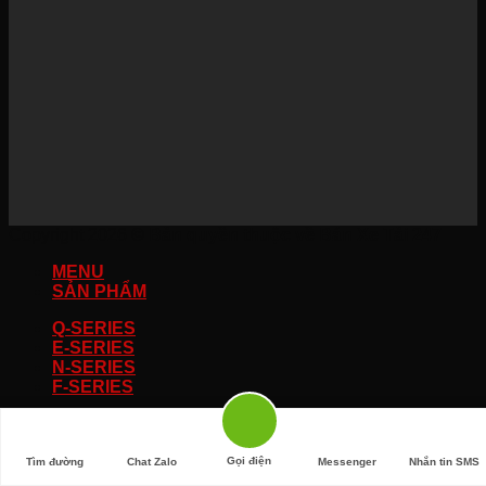
Copyright 2026 ©
Bản quyền thuộc về Bán Xe Tải 247
MENU
SẢN PHẨM
Q-SERIES
E-SERIES
N-SERIES
F-SERIES
ĐĂNG KÝ NHẬN BÁO GIÁ
Gọi điện
Tìm đường
Chat Zalo
Messenger
Nhắn tin SMS