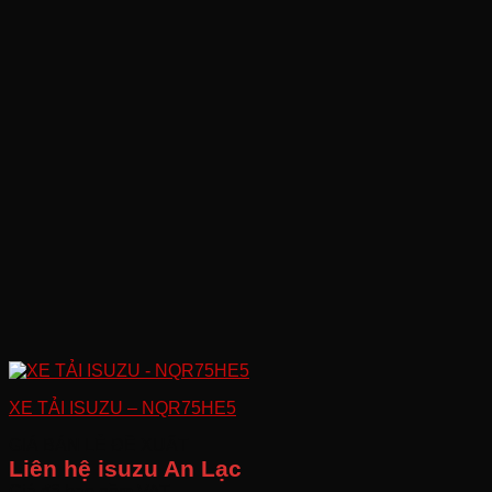
XE TẢI ISUZU – NQR75HE5
GIÁ BÁN LẺ ĐỀ XUẤT
Liên hệ isuzu An Lạc
Giá đã bao gồm VAT