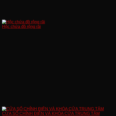
Hộc chứa đồ rộng rãi
CỬA SỔ CHỈNH ĐIỆN VÀ KHÓA CỬA TRUNG TÂM