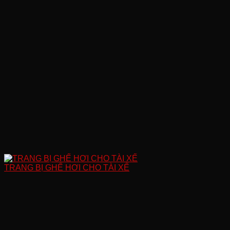
TRANG BỊ GHẾ HƠI CHO TÀI XẾ