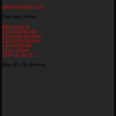
www.banxetai247.com
Tìm hiểu thêm
Bảng giá xe tải
Chính sách trả góp
Chính sách bảo hành
Câu hỏi thường gặp
Tài liệu kỹ thuật
Tin tức nổi bật
Thông tin liên hệ
Bản đồ chỉ đường