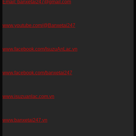
Email: banxetai247@gmail.com
www.youtube.com/@Banxetai247
www.facebook.com/IsuzuAnLac.vn
www.facebook.com/banxetai247
www.isuzuanlac.com.vn
www.banxetai247.vn