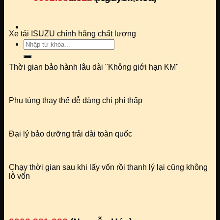
Xe tải ISUZU chính hãng chất lượng
Tìm
kiếm:
Thời gian bảo hành lâu dài "Không giới hạn KM"
Phụ tùng thay thế dễ dàng chi phí thấp
Đại lý bảo dưỡng trải dài toàn quốc
Chạy thời gian sau khi lấy vốn rồi thanh lý lại cũng không
lỗ vốn