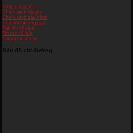
Bảng giá xe tải
Chính sách trả góp
Chính sách bảo hành
Câu hỏi thường gặp
Tài liệu kỹ thuật
Tin tức nổi bật
Thông tin liên hệ
Bản đồ chỉ đường