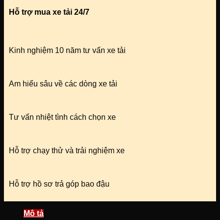
Hỗ trợ mua xe tải 24/7
Kinh nghiệm 10 năm tư vấn xe tải
Am hiểu sâu về các dòng xe tải
Tư vấn nhiệt tình cách chọn xe
Hỗ trợ chạy thử và trải nghiệm xe
Hỗ trợ hồ sơ trả góp bao đậu
Mô tả