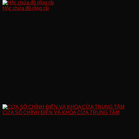
Hộc chứa đồ rộng rãi
CỬA SỔ CHỈNH ĐIỆN VÀ KHÓA CỬA TRUNG TÂM