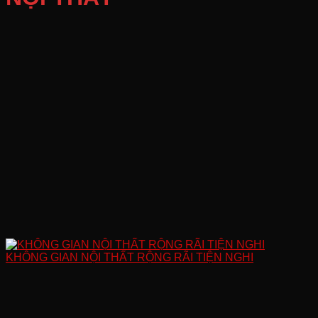
KHÔNG GIAN NỘI THẤT RỘNG RÃI TIỆN NGHI