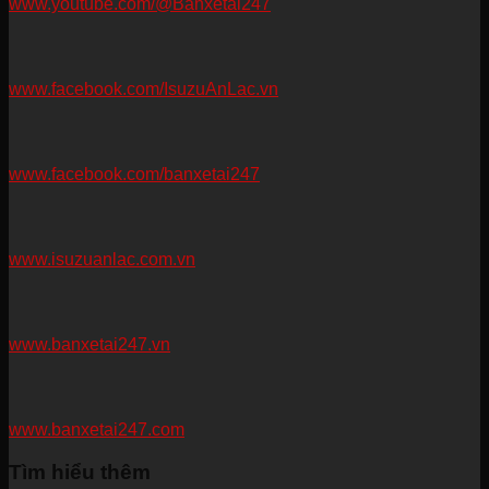
www.youtube.com/@Banxetai247
www.facebook.com/IsuzuAnLac.vn
www.facebook.com/banxetai247
www.isuzuanlac.com.vn
www.banxetai247.vn
www.banxetai247.com
Tìm hiểu thêm