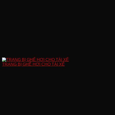
TRANG BỊ GHẾ HƠI CHO TÀI XẾ