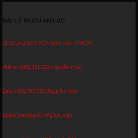
ĐẠI LÝ ISUZU AN LẠC
01 Đường Số 3, KCN Bình Tân, TP.HCM
Holine: 0902.381.323 (Nguyễn Hóa)
Zalo: 0902.381.323 (Nguyễn Hóa)
Email: banxetai247@gmail.com