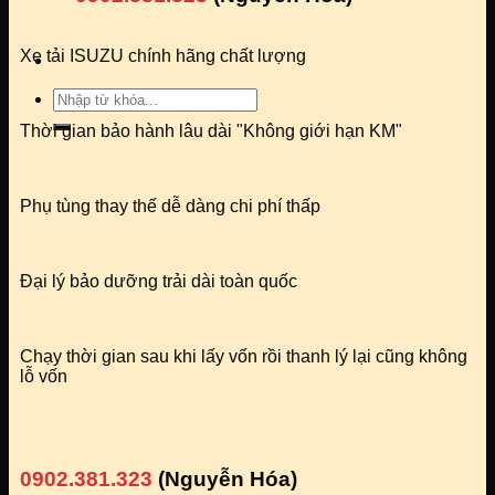
Xe tải ISUZU chính hãng chất lượng
Tìm
kiếm:
Thời gian bảo hành lâu dài "Không giới hạn KM"
Phụ tùng thay thế dễ dàng chi phí thấp
Đại lý bảo dưỡng trải dài toàn quốc
Chạy thời gian sau khi lấy vốn rồi thanh lý lại cũng không
lỗ vốn
0902.381.323
(Nguyễn Hóa)